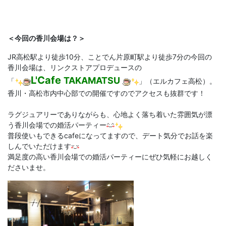
＜今回の香川
会場は？＞
JR高松駅より徒歩10分、ことでん片原町駅より徒歩7分の今回の
香川会場は、リンクストアプロデュースの
L'Cafe
TAKAMATSU
「
」（エルカフェ高松）。
香川・高松市内中心部での開催ですのでアクセスも抜群です！
ラグジュアリーでありながらも、心地よく落ち着いた雰囲気が漂
う香川会場での婚活パーティー
普段使いもできるcafeになってますので、デート気分でお話を楽
しんでいただけます
満足度の高い香川会場での婚活パーティーにぜひ気軽にお越しく
ださいませ。