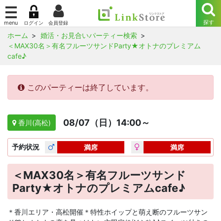
ホーム
婚活・お見合いパーティー検索
＜MAX30名＞有名フルーツサンドParty★オトナのプレミアム
cafe♪
このパーティーは終了しています。
08/07（日）14:00～
香川(高松)
予約
状況
満席
満席
＜MAX30名＞有名フルーツサンド
Party★オトナのプレミアムcafe♪
＊香川エリア・高松開催＊特性ホイップと萌え断のフルーツサン