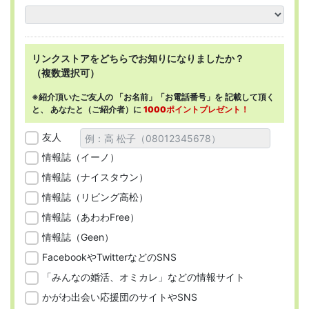
リンクストアを
どちらで
お知りになりましたか？
（複数選択可）
※紹介頂いたご友人の
「お名前」「お電話番号」を
記載して頂く
と、
あなたと（ご紹介者）に
1000ポイントプレゼント！
友人
情報誌（イーノ）
情報誌（ナイスタウン）
情報誌（リビング高松）
情報誌（あわわFree）
情報誌（Geen）
FacebookやTwitterなどのSNS
「みんなの婚活、オミカレ」などの情報サイト
かがわ出会い応援団のサイトやSNS