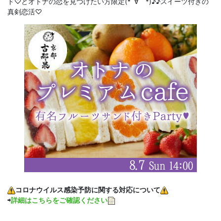
ド♡とオトナの恋を見つけたい方限定(*´∀｀*)♪♪スイーツ付きの
真剣恋活♡
コロナウイルス感染予防に関する対応について
⇨
詳細はこちらをご確認ください