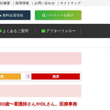
社概要
採用情報
お問い合わせ
サイトマップ
無料会員登録
パーティーを探す
よくあるご質問
アフターフォロー
満席
満席
30歳〜看護師さんやOLさん、医療事務