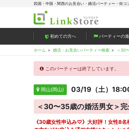
四国・中国・関西のお見合い・婚活パーティー・街コ
初めての方へ
パーティーの
ホーム
婚活・お見合いパーティー検索
＜30
このパーティーは終了しています。
03/19（土）18:
岡山(岡山)
＜30〜35歳の婚活男女＞
《30歳女性申込み♡》大好評！女性8名