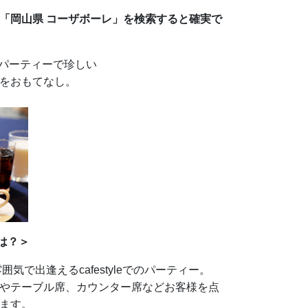
「岡山県 コーザボーレ」を検索すると確実で
婚活パーティーで珍しい
をおもてなし。
leは？＞
囲気で出逢えるcafestyleでのパーティー。
やテーブル席、カウンター席などお客様を点
ます。