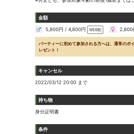
※男女とも、参加対象年齢の前後1歳差までは
金額
5,800円 / 4,800円
2,800
WEB割
パーティーに初めて参加される方へは、通常のポ
レゼント！
キャンセル
2022/03/12 20:00 まで
持ち物
身分証明書
条件