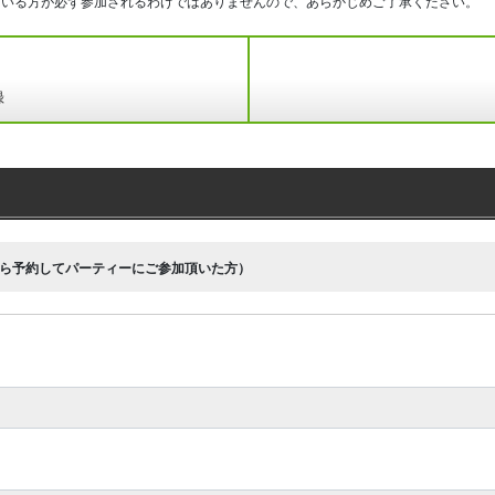
ている方が必ず参加されるわけではありませんので、あらかじめご了承ください。
録
ら予約してパーティーにご参加頂いた方）