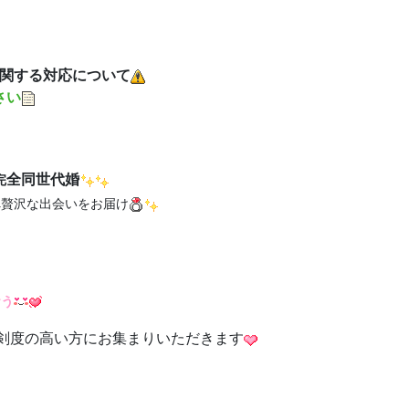
関する対応について
さい
全同世代婚
完
へ贅沢な出会いをお届け
ら
おう
剣度の高い方にお集まりいただきます