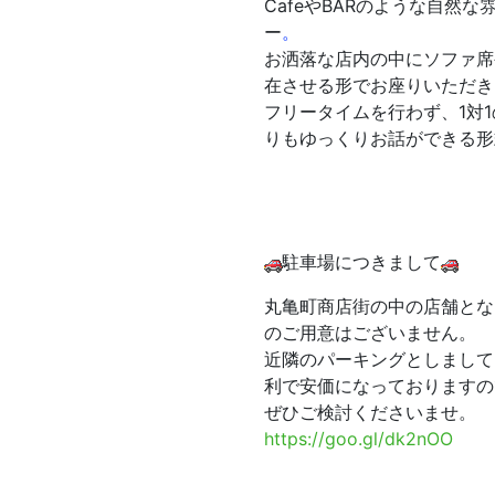
CafeやBARのような自然
ー
。
お洒落な店内の中にソファ席
在させる形でお座りいただき
フリータイムを行わず、1対
りもゆっくりお話ができる形
駐車場につきまして
丸亀町商店街の中の店舗とな
のご用意はございません。
近隣のパーキングとしまして
利で安価になっておりますの
ぜひご検討くださいませ。
https://goo.gl/dk2nOO