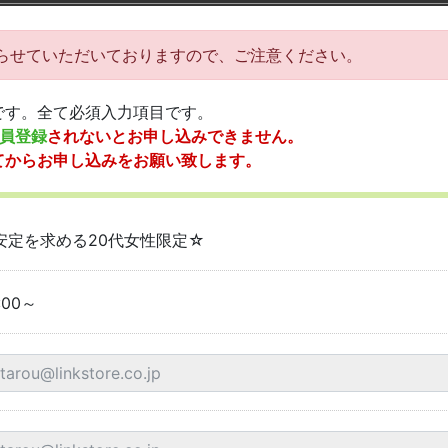
らせていただいておりますので、ご注意ください。
です。全て必須入力項目です。
員登録
されないとお申し込みできません。
てからお申し込みをお願い致します。
安定を求める20代女性限定☆
:00～