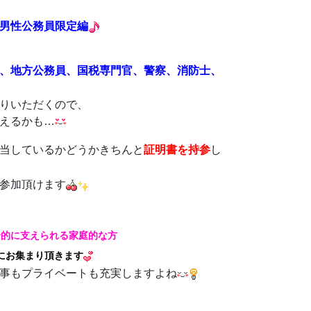
男性公務員限定編
、地方公務員、国税専門官、警察、消防士、
りいただくので、
えるかも…
当しているかどうかきちんと
証明書を持参
し
参加頂けます
身的に支えられる家庭的な方
にお集まり頂きます
事もプライベートも充実しますよね