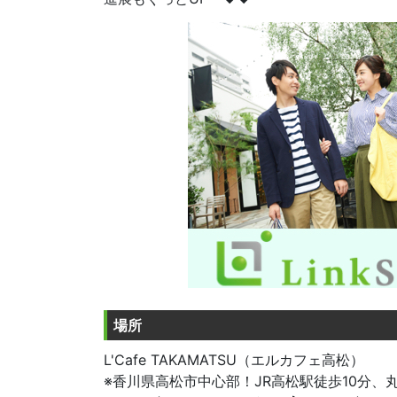
場所
L'Cafe TAKAMATSU（エルカフェ高松）
※香川県高松市中心部！JR高松駅徒歩10分、丸亀