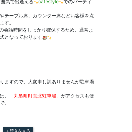
な雰囲気で出逢える
cafestyle
でのパーティ
やテーブル席、カウンター席などお客様を点
ます。
1の会話時間をしっかり確保するため、通常よ
式となっております
りますので、大変申し訳ありませんが駐車場
は、
「丸亀町町営北駐車場」
がアクセスも便
で、
＋続きを見る