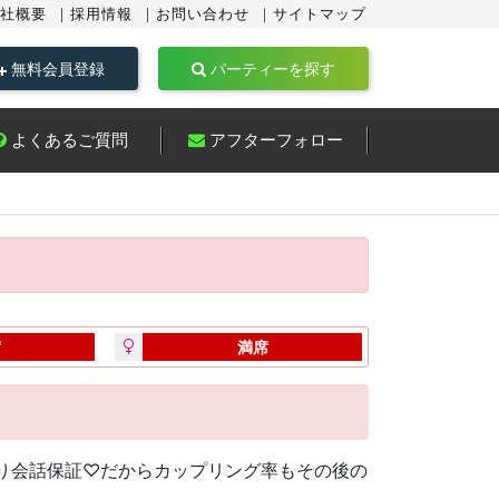
社概要
採用情報
お問い合わせ
サイトマップ
無料会員登録
パーティーを探す
よくあるご質問
アフターフォロー
席
満席
ぷり会話保証♡だからカップリング率もその後の