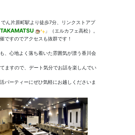
ことでん片原町駅より徒歩7分、リンクストアプ
TAKAMATSU
」（エルカフェ高松）。
開催ですのでアクセスも抜群です！
も、心地よく落ち着いた雰囲気が漂う香川会
なってますので、デート気分でお話を楽しんでい
活パーティーにぜひ気軽にお越しくださいま