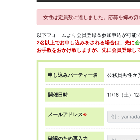
女性は定員数に達しました。応募を締め切
以下フォームより会員登録＆参加申込が可能
2名以上でお申し込みをされる場合は、先に
会
お手数をおかけ致しますが、先に会員登録し
申し込みパーティー名
公務員男性☆
開催日時
11/16（土）12
メールアドレス
※
確認のため再入力