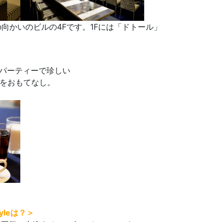
の向かいのビルの4Fです。1Fには「ドトール」
婚活パーティーで珍しい
をおもてなし。
leは？＞