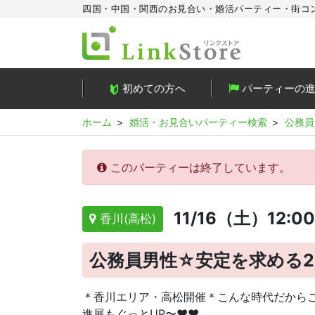
四国・中国・関西のお見合い・婚活パーティー・街コ
初めての方へ
パーティーの
ホーム
婚活・お見合いパーティー検索
公務員
このパーティーは終了しています。
11/16（土）12:0
香川(高松)
公務員男性☆安定を求める2
＊香川エリア・高松開催＊こんな時代だからこ
進展もぐっとUP〜♥♥