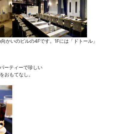
の向かいのビルの4Fです。1Fには「ドトール」
婚活パーティーで珍しい
をおもてなし。