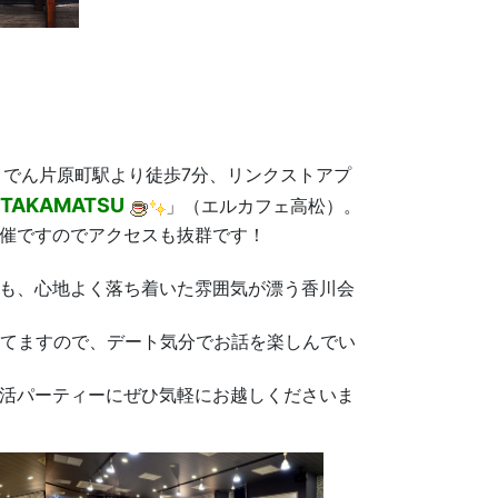
ことでん片原町駅より徒歩7分、リンクストアプ
TAKAMATSU
」（エルカフェ高松）。
開催ですのでアクセスも抜群です！
も、心地よく落ち着いた雰囲気が漂う香川会
なってますので、デート気分でお話を楽しんでい
活パーティーにぜひ気軽にお越しくださいま