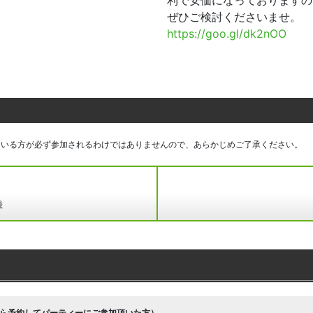
利で安価になっておりますの
ぜひご検討くださいませ。
https://goo.gl/dk2nOO
ている方が必ず参加されるわけではありませんので、あらかじめご了承ください。
録
ら予約してパーティーにご参加頂いた方）