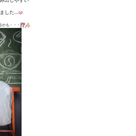
み出しやすい
ました…
るかも・・・