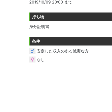
2019/10/09 20:00 まで
持ち物
身分証明書
条件
安定した収入のある誠実な方
なし