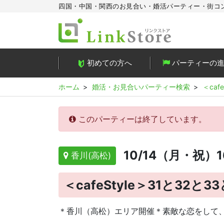
四国・中国・関西のお見合い・婚活パーティー・街コ
初めての方へ
パーティーの
ホーム
婚活・お見合いパーティー検索
＜caf
このパーティーは終了しています。
10/14（月・祝）1
香川(高松)
＜cafeStyle＞31と32と
＊香川（高松）エリア開催＊素敵な恋をして