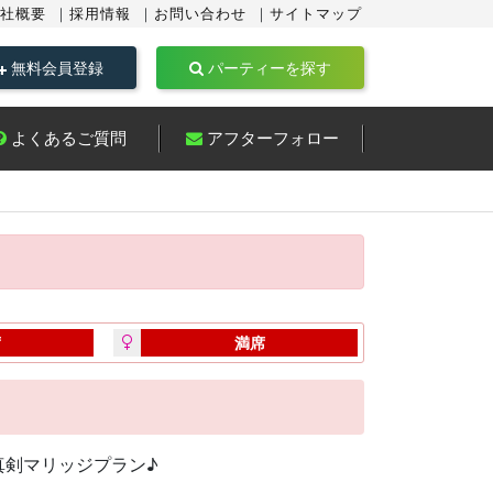
社概要
採用情報
お問い合わせ
サイトマップ
無料会員登録
パーティーを探す
よくあるご質問
アフターフォロー
席
満席
真剣マリッジプラン♪