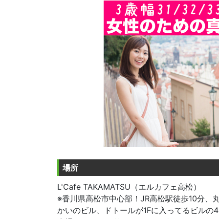
場所
L'Cafe TAKAMATSU（エルカフェ高松）
※香川県高松市中心部！JR高松駅徒歩10分、丸亀
かいのビル、ドトールが1Fに入ってるビルの4