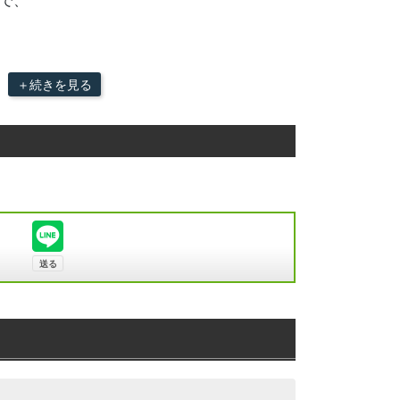
で、
＋続きを見る