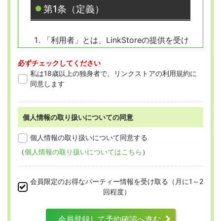
第1条（定義）
「利用者」とは、LinkStoreの提供を受け
ようとする全ての人を指します。
必ずチェックしてください
「会員」とは、本規約に従って会員登録
私は18歳以上の独身者で、リンクストアの利用規約に
をした人を指します。
同意します
個人情報の取り扱いについての同意
第2条 （適用範囲）
個人情報の取り扱いについて同意する
（
個人情報の取り扱いについてはこちら
）
本規約は、すべての会員に適用され、登録手
続時および登録後にお守りいただく規約とな
会員限定のお得なパーティー情報を受け取る（月に1～2
ります。
回程度）
会員登録して予約確認へ進む