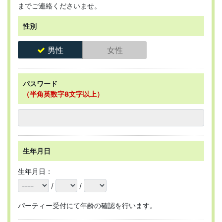
までご連絡くださいませ。
性別
男性
女性
パスワード
（半角英数字8文字以上）
生年月日
生年月日：
/
/
パーティー受付にて年齢の確認を行います。