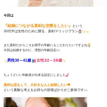
今回は
『結婚につながる真剣な交際をしたい』
という
30代半ば女性のために贈る、真剣マリッジプラン
また真剣だからこそお相手の年齢にもこだわりたいですよね
今回は結婚するのに、理想の年齢設定
女性32
～38歳
男性30～41歳
ちょうどいい年齢差が出来る設定にしました
真剣な恋をして、大好きな人と結婚したい♥
という素敵な考えをお持ちの皆様ばかりがご参加です