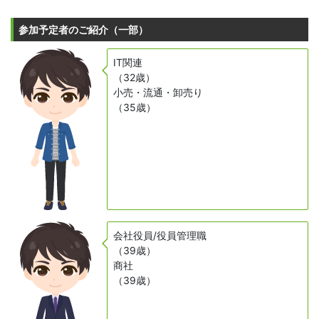
参加予定者のご紹介（一部）
IT関連
（32歳）
小売・流通・卸売り
（35歳）
会社役員/役員管理職
（39歳）
商社
（39歳）