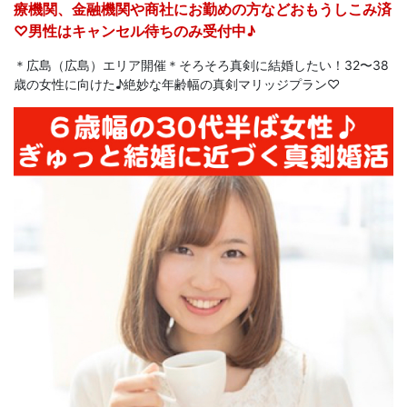
療機関、金融機関や商社にお勤めの方などおもうしこみ済
♡男性はキャンセル待ちのみ受付中♪
＊広島（広島）エリア開催＊そろそろ真剣に結婚したい！32〜38
歳の女性に向けた♪絶妙な年齢幅の真剣マリッジプラン♡