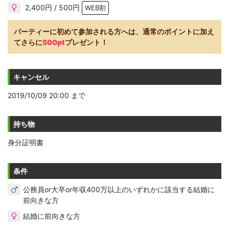
2,400円 / 500円
WEB割
パーティーに初めて参加される方へは、通常のポイントに加え
てさらに
500pt
プレゼント！
キャンセル
2019/10/09 20:00 まで
持ち物
身分証明書
条件
公務員or大卒or年収400万以上のいずれかに該当する結婚に
前向きな方
結婚に前向きな方