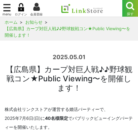
ホーム
お知らせ
【広島県】カープ対巨人戦♪♪野球観戦コン★Public Viewing〜を
開催します！
2025.05.01
【広島県】カープ対巨人戦♪♪野球観
戦コン★Public Viewing〜を開催し
ます！
株式会社リンクストアが運営する婚活パーティーで、
2025年7月6日(日)に
40名様限定
でパブリックビューイングパーテ
ィーを開催いたします。