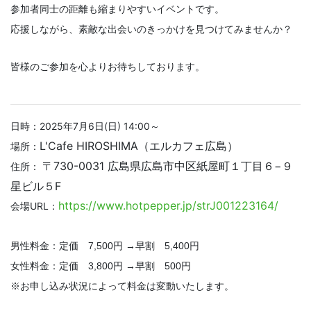
参加者同士の距離も縮まりやすいイベントです。
応援しながら、素敵な出会いのきっかけを見つけてみませんか？
皆様のご参加を心よりお待ちしております。
日時：2025年7月6日(日) 14:00～
L'Cafe HIROSHIMA（エルカフェ広島）
場所：
〒730-0031 広島県広島市中区紙屋町１丁目６−９
住所：
星ビル５F
https://www.hotpepper.jp/strJ001223164/
会場URL：
男性料金：定価 7,500円 →早割 5,400円
女性料金：定価 3,800円 →早割 500円
※お申し込み状況によって料金は変動いたします。