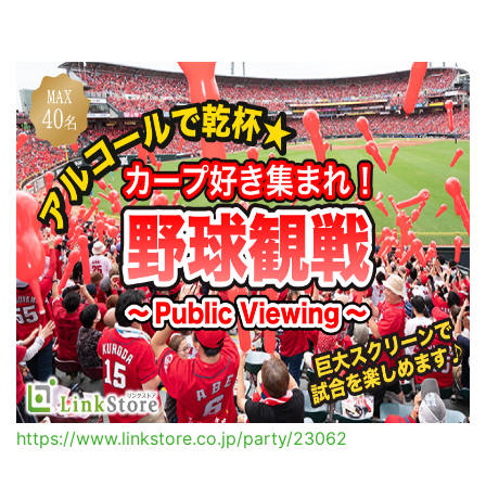
https://www.linkstore.co.jp/party/23062