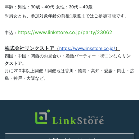
年齢：
～40代
代～49歳
男性：30歳
女性：30
※男女とも、参加対象年齢の前後1歳差まではご参加可能です。
https://www.linkstore.co.jp/party/23062
申込：
株式会社リンクストア
（
）
https://www.linkstore.co.jp/
四国・中国・関西のお見合い・婚活パーティー・街コンなら
リン
クストア
。
月に200本以上開催！開催地は香川・徳島・高知・愛媛・岡山・広
島・神戸・大阪など。