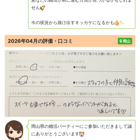
せん
今の状況から抜け出すキッカケになるかも
2026年04月の評価・口コミ
岡山
岡山県の婚活パーティーにご参加いただきまして誠
にありがとうございます