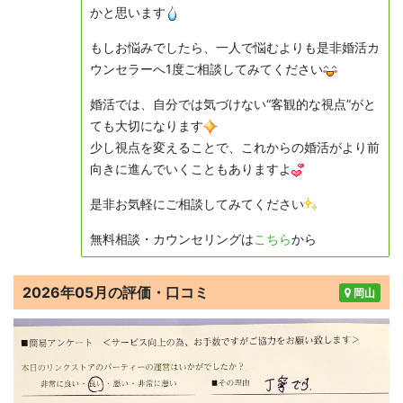
かと思います
もしお悩みでしたら、一人で悩むよりも是非婚活カ
ウンセラーへ1度ご相談してみてください
婚活では、自分では気づけない“客観的な視点”がと
ても大切になります
少し視点を変えることで、これからの婚活がより前
向きに進んでいくこともありますよ
是非お気軽にご相談してみてください
無料相談・カウンセリングは
こちら
から
2026年05月の評価・口コミ
岡山