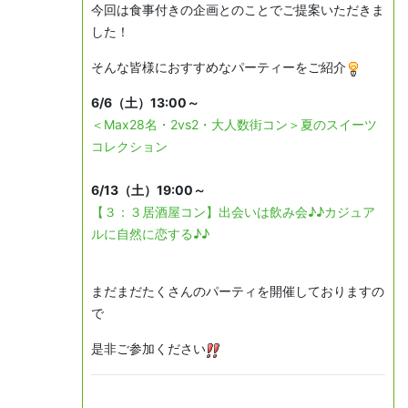
今回は食事付きの企画とのことでご提案いただきま
した！
そんな皆様に
おすすめな
パーティーをご紹介
6/6（土）13:00～
＜Max28名・2vs2・大人数街コン＞夏のスイーツ
コレクション
6/13（土）19:00～
【３：３居酒屋コン】出会いは飲み会♪♪カジュア
ルに自然に恋する♪♪
まだまだたくさんのパーティを開催しておりますの
で
是非ご参加ください