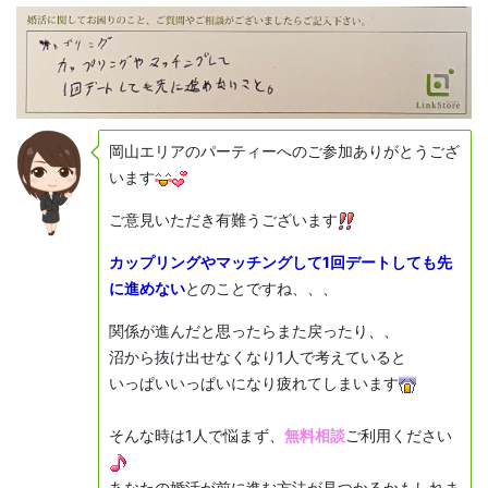
岡山エリアのパーティーへのご参加ありがとうござ
います
ご意見いただき有難うございます
カップリングやマッチングして1回デートしても先
に進めない
とのことですね、、、
関係が進んだと思ったらまた戻ったり、、
沼から抜け出せなくなり1人で考えていると
いっぱいいっぱいになり疲れてしまいます
そんな時は1人で悩まず、
無料相談
ご利用ください
あなたの婚活が前に進む方法が見つかるかもしれま