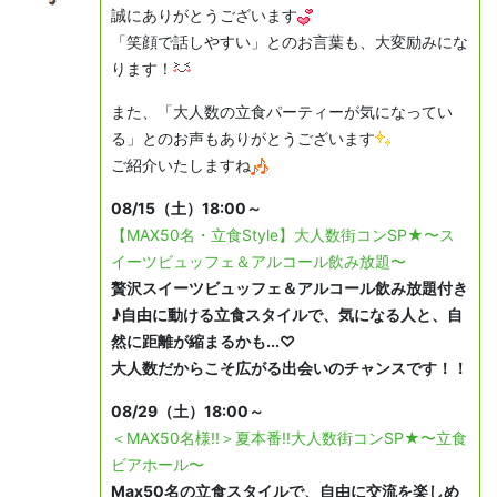
誠にありがとうございます
「笑顔で話しやすい」とのお言葉も、大変励みにな
ります！
また、「大人数の立食パーティーが気になってい
る」とのお声もありがとうございます
ご紹介いたしますね
08/15（土）18:00～
【MAX50名・立食Style】大人数街コンSP★〜ス
イーツビュッフェ＆アルコール飲み放題〜
贅沢スイーツビュッフェ＆アルコール飲み放題付き
♪自由に動ける立食スタイルで、気になる人と、自
然に距離が縮まるかも...♡
大人数だからこそ広がる出会いのチャンスです！！
08/29（土）18:00～
＜MAX50名様!!＞夏本番!!大人数街コンSP★〜立食
ビアホール〜
Max50名の立食スタイルで、自由に交流を楽しめ