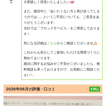
大変嬉しく拝見いたしました
また、婚活中に「会いたくない方と再び会ってしま
うのでは…」というご不安についても、ご意見をあ
りがとうございます。
当社では「ブロックサービス」をご用意しておりま
す！
気になる詳細は
こちら
からご確認くださいませ
これからも安心してご参加いただける環境づくりに
努めてまいります。
婚活に関するお悩みやご不安がございましたら、無
料相談も承っておりますので、お気軽にご相談くだ
さい
2026年06月の評価・口コミ
岡山