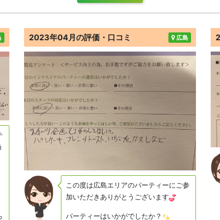
2023年04月の評価・口コミ
島
広島
テ
う
この度は広島エリアのパーティーにご参
加いただきありがとうございます
ら
パーティーはいかがでしたか？