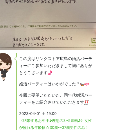
この度はリンクストア広島の婚活パーテ
ィーにご参加いただきまして誠にありが
とうございます
婚活パーティーはいかがでした？
今回ご要望いただいた、同年代婚活パー
ティーをご紹介させていただきます
2023-04-01 土 19:00
《結婚するお相手♪理想の3~5歳幅♪》女性
が憧れる年齢幅☆30歳〜37歳男性のみ！