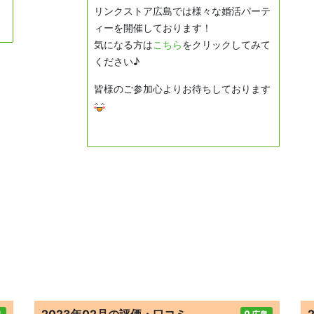
リンクストア広島では様々な婚活パーテ
ィーを開催しております！
気になる方は
こちら
をクリックしてみて
ください♪
皆様のご参加心よりお待ちしております
2023年02月の評価・口コミ