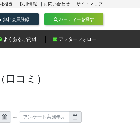
社概要
採用情報
お問い合わせ
サイトマップ
無料会員登録
パーティーを探す
よくあるご質問
アフターフォロー
（口コミ）
～