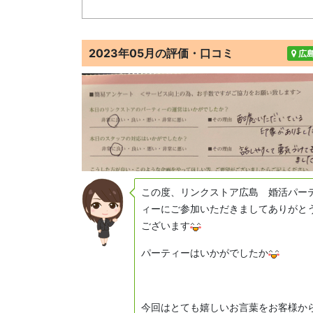
2023年05月の評価・口コミ
広
この度、リンクストア広島 婚活パー
ィーにご参加いただきましてありがと
ございます
パーティーはいかがでしたか
今回はとても嬉しいお言葉をお客様か