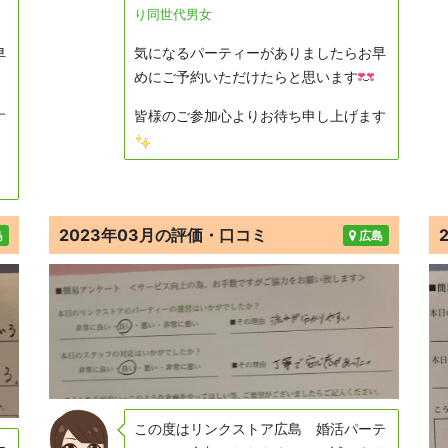
り同世代男女
気になるパーティーがありましたらお早
早
めにご予約いただけたらと思います
皆様のご参加心よりお待ち申し上げます
す
2023年03月の評価・口コミ
島
広島
この度はリンクストア広島 婚活パーテ
ー