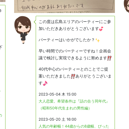
参
この度は広島エリアのパーティーにご参
加いただきありがとうございます
パーティーはいかがでしたか？
ざ
早い時間でのパーティーですね！企画会
議で検討し実現できるように努めます
40代中心のパーティーとのことでご提
案いただきました
ありがとうございま
す
ハ
2023-05-04 木 15:00
♪
大人恋愛。希望条件は『話の合う同年代』
（昭和50年代生まれの男性編）
の
2023-05-20 土 16:00
人気の年齢幅！44歳からの8歳幅、ぴった