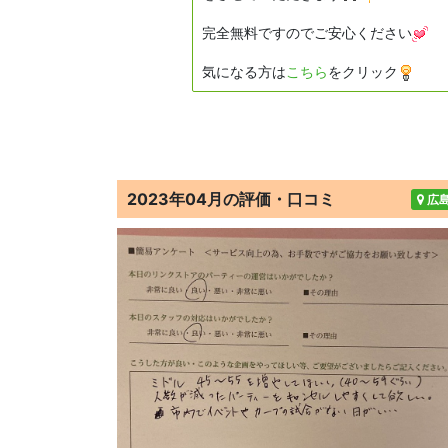
完全無料ですのでご安心ください
気になる方は
こちら
をクリック
2023年04月の評価・口コミ
広