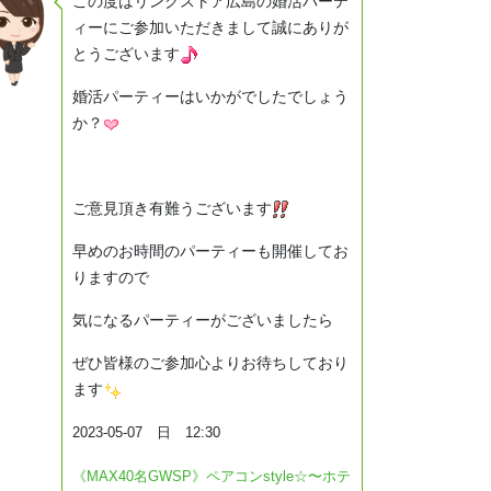
この度はリンクストア広島の婚活パーテ
ィーにご参加いただきまして誠にありが
とうございます
婚活パーティーはいかがでしたでしょう
か？
ご意見頂き有難うございます
早めのお時間のパーティーも開催してお
りますので
気になるパーティーがございましたら
ぜひ皆様のご参加心よりお待ちしており
ます
2023-05-07 日 12:30
《MAX40名GWSP》ペアコンstyle☆〜ホテ