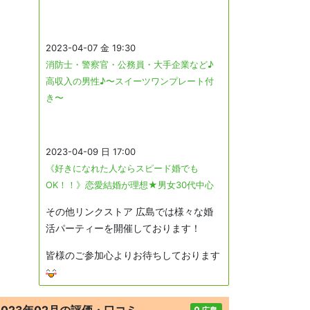
2023-04-07 金 19:30
消防士・警察官・公務員・大手企業など♪
高収入の男性♪〜スイーツワンプレート付
き〜
2023-04-09 日 17:00
《好きになれた人ならスピード婚でも
OK！！》恋愛結婚が理想★男女30代中心
その他リンクストア 広島では様々な婚
活パーティーを開催しております！
皆様のご参加心よりお待ちしております
2023年02月の評価・口コミ