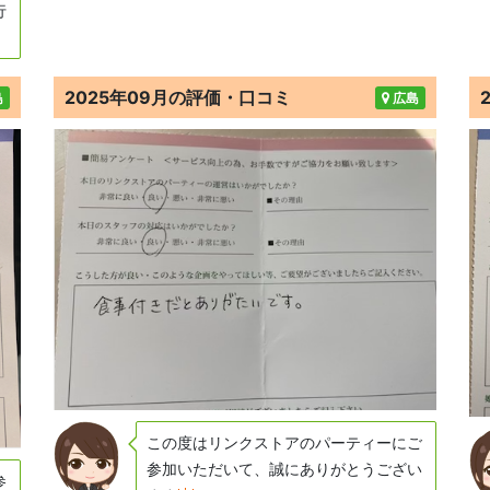
行
2025年09月の評価・口コミ
島
広島
この度はリンクストアのパーティーにご
参加いただいて、誠にありがとうござい
参