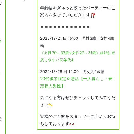
ご
年齢幅をぎゅっと絞ったパーティーのご
案内をさせていただきます
＝＝＝＝＝＝＝＝＝＝＝＝
2025-12-21 日 15:00 男性3歳 女性4歳
ェ
幅
《男性30～33歳×女性27～31歳》結婚に進
展しやすい同年代♪
2025-12-28 日 15:00 男女共5歳幅
ッ
20代後半限定☆恋活【一人暮らし・安
定収入男性】
気になる方はぜひチェックしてみてくだ
さい
皆様のご予約をスタッフ一同心よりお待
待
ちしております