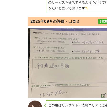
のサービスを提供できるよう心がけて
きたいと思っております
2025年09月の評価・口コミ
広
この度はリンクストア広島エリアにご