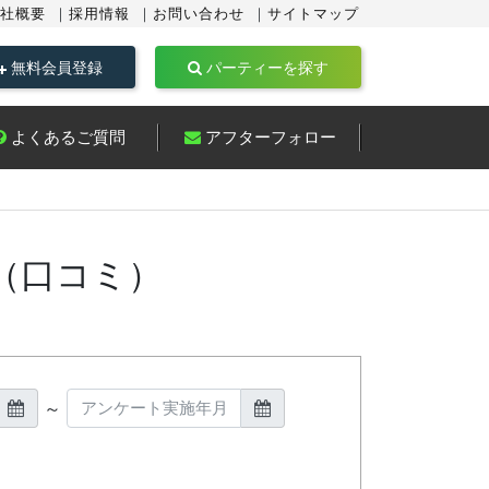
社概要
採用情報
お問い合わせ
サイトマップ
無料会員登録
パーティーを探す
よくあるご質問
アフターフォロー
（口コミ）
～