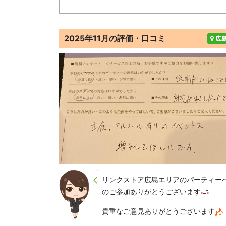
2025年11月の評価・口コミ
広
リンクストア広島エリアのパーティー
のご参加ありがとうございます
貴重なご意見ありがとうございます