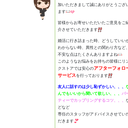
加いただきまして誠にありがとうござ
ます
皆様からお寄せいただいたご意見をご
介させていただきます
婚活に行き詰まった時、どうしていい
わからない時、異性との関わり方など
不安な点はたくさんありますよね
このようなお悩みをお持ちの皆様にリ
アフターフォロ
クストアでは安心の
サービス
を行っております
友人に話すのは少し恥ずかしい、、、
んでもいいから聞いて欲しい、、、
パ
ティーでカップリングするコツ、、、
どなど
専任のスタッフがアドバイスさせてい
だきます