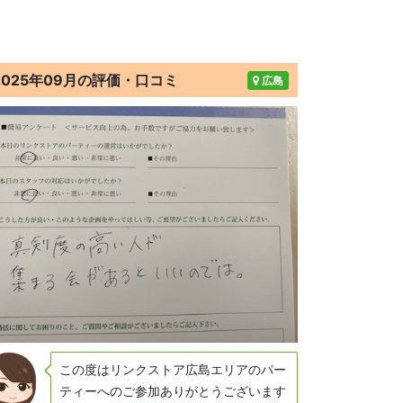
2025年09月の評価・口コミ
広島
この度はリンクストア広島エリアのパー
ティーへのご参加ありがとうございます