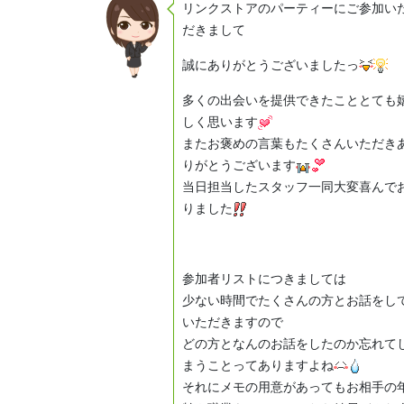
リンクストアのパーティーにご参加い
だきまして
誠にありがとうございましたっ
多くの出会いを提供できたこととても
しく思います
またお褒めの言葉もたくさんいただき
りがとうございます
当日担当したスタッフ一同大変喜んで
りました
参加者リストにつきましては
少ない時間でたくさんの方とお話をし
いただきますので
どの方となんのお話をしたのか忘れて
まうことってありますよね
それにメモの用意があってもお相手の