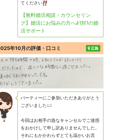
てください
【無料婚活相談・カウンセリン
グ】婚活にお悩みの方へ♪1対1の婚
活サポート
2025年10月の評価・口コミ
広島
パーティーにご参加いただきありがとう
ございました
今回はお相手の急なキャンセルでご迷惑
をおかけして申し訳ありませんでした。
それにもかかわらずとても温かいお言