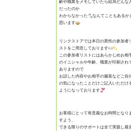
齢や職業をメモしていたら結局どんな
だったのか
わからなかった
なんてこともあるか
思います
リンクストアでは本日の異性の参加者
ストをご用意しております
この参加者リストにはあらかじめお相
のイニシャルや年齢、職業が印刷され
ありますので
お話した内容やお相手の服装などご自
の気になったことだけご記入いただけ
ようになっております
お客様にとって有意義なお時間となり
すよう、
できる限りのサポートは全て実践し最