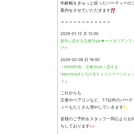
年齢幅をぎゅっと絞ったパーティーの
案内をさせていただきます
＝＝＝＝＝＝＝＝＝＝＝＝
2026-01-12 月 12:00
新年に恋する立食Style★〜イタリアンフ
ア〜
2026-02-08 日 16:00
＜MAX60名・立食Style＞恋する
Valentine♪とろけるチョコスイーツビュ
フェ ​
これからも
立食やペアコンなど、1:1以外のパーテ
ィーもたくさん増やしていきます
皆様のご予約をスタッフ一同心よりお
ちしております