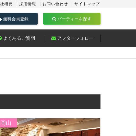
社概要
採用情報
お問い合わせ
サイトマップ
無料会員登録
パーティーを探す
よくあるご質問
アフターフォロー
ト
岡山