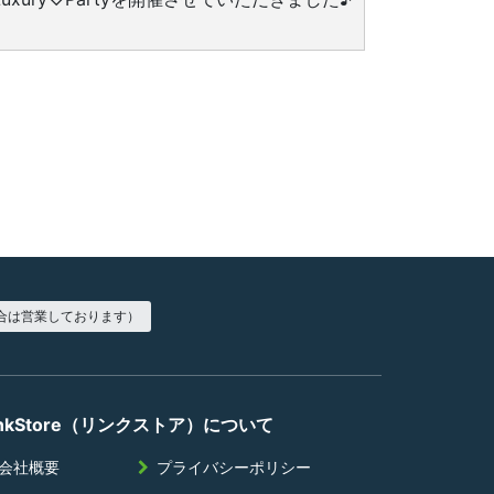
合は営業しております）
inkStore（リンクストア）について
会社概要
プライバシーポリシー