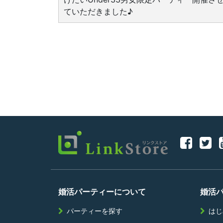
ていただきました♪
婚活パーティーについて
婚活
パーティーを探す
はじ