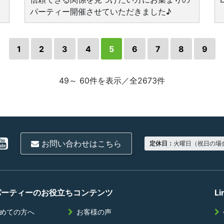
パーティー開催させていただきました♪
1
2
3
4
5
6
7
8
9
49～ 60件を表示／全2673件
お問い合わせはこちら
定休日：
火曜日（祝日の場
パーティーのお役立ちコンテンツ
L
めての方へ
お客様の声