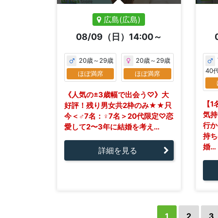
広島(広島)
08/09（日）14:00～
20歳～29歳
20歳～29歳
40
ほぼ満席
ほぼ満席
《人気の±3歳幅で出会う♡》大
【1
好評！残り男女共2枠のみ★★只
気持
今＜♂7名：♀7名＞20代限定♡恋
行か
愛して2〜3年に結婚を考え…
持ち
婚…
詳細を見る
1
2
3