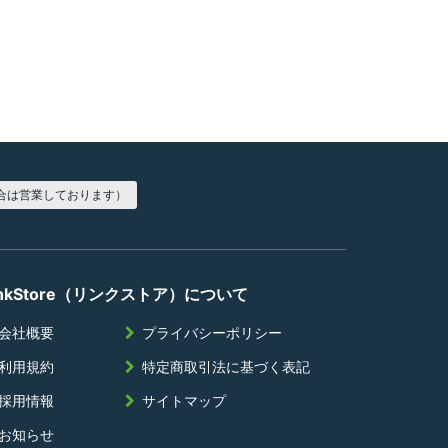
合は営業しております）
inkStore（リンクストア）について
会社概要
プライバシーポリシー
利用規約
特定商取引法に基づく表記
採用情報
サイトマップ
お知らせ