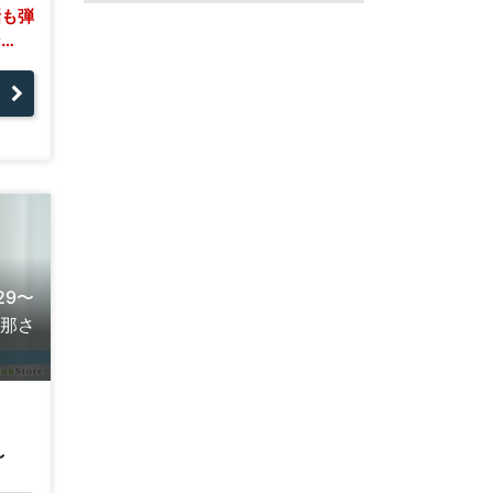
話も弾
…
29〜
旦那さ
～