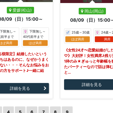
愛媛(松山)
岡山(岡山)
08/09（日）15:00～
08/09（日）15:00
下限無し～
下限無し～
25歳～30歳
24歳～
代前半まで
40代前半まで
ほぼ満席
満席
ほぼ満席
ほぼ満席
《女性24才〜恋愛結婚がし
名様限定】結婚したいという
♡》大好評！女性満席♪残り
ちはあるのに、なぜかうまく
1枠のみ★ぎゅっと年齢幅を
ない・・・そんなお悩みをお
たパーティーなので話は弾
の方をサポート♪一緒に結
と…
詳細を見る
詳細を見る
4
5
6
7
8
9