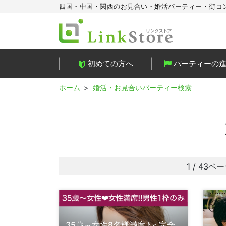
四国・中国・関西のお見合い・婚活パーティー・街コ
初めての方へ
パーティーの
ホーム
婚活・お見合いパーティー検索
1 / 43
35歳～女性8名様満席♪＜完全