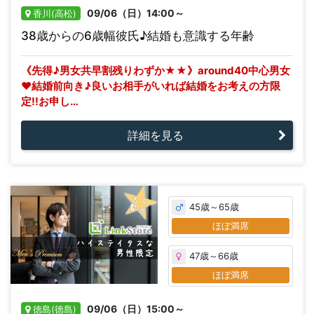
09/06（日）14:00～
香川(高松)
38歳からの6歳幅彼氏♪結婚も意識する年齢
《先得♪男女共早割残りわずか★★》around40中心男女
♥結婚前向き♪良いお相手がいれば結婚をお考えの方限
定!!お申し…
詳細を見る
45歳～65歳
ほぼ満席
47歳～66歳
ほぼ満席
09/06（日）15:00～
徳島(徳島)