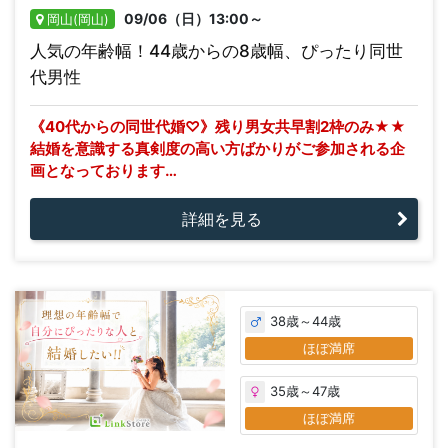
09/06（日）13:00～
岡山(岡山)
人気の年齢幅！44歳からの8歳幅、ぴったり同世
代男性
《40代からの同世代婚♡》残り男女共早割2枠のみ★★
結婚を意識する真剣度の高い方ばかりがご参加される企
画となっております…
詳細を見る
38歳～44歳
ほぼ満席
35歳～47歳
ほぼ満席