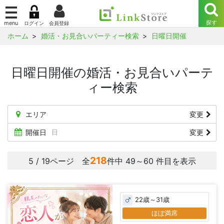
ホーム
婚活・お見合いパーティー検索
日曜日開催
日曜日開催の婚活・お見合いパーテ
ィー検索
エリア
変更
開催日
日
変更
218
5 / 19ページ 全
件中 49～60 件目を表示
22歳～31歳
ほぼ満席