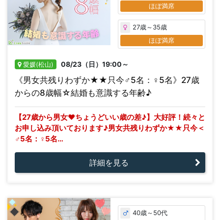
ほぼ満席
27歳～35歳
ほぼ満席
08/23（日）19:00～
愛媛(松山)
《男女共残りわずか★★只今♂5名：♀5名》27歳
からの8歳幅☆結婚も意識する年齢♪
【27歳から男女♥ちょうどいい歳の差♪】大好評！続々と
お申し込み頂いております♪男女共残りわずか★★只今＜
♂5名：♀5名…
詳細を見る
40歳～50代