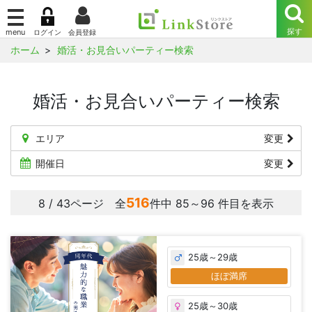
ホーム
婚活・お見合いパーティー検索
婚活・お見合いパーティー検索
エリア
変更
開催日
変更
516
8 / 43ページ 全
件中 85～96 件目を表示
25歳～29歳
ほぼ満席
25歳～30歳