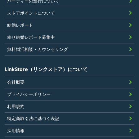
パーティーの進行について
ストアポイントについて
結婚レポート
幸せ結婚レポート募集中
無料婚活相談・カウンセリング
LinkStore（リンクストア）について
会社概要
プライバシーポリシー
利用規約
特定商取引法に基づく表記
採用情報