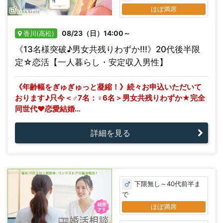
ほぼ満席
08/23（日）14:00～
香川(高松)
《13名様突破♪男女共残りわずか!!!》20代後半限
定☆恋活【一人暮らし・安定収入男性】
《年齢幅をぎゅぎゅっと凝縮！》続々お申込いただいて
おります♪只今＜♂7名：♀6名＞男女共残りわずか★完全
同世代♥恋愛結婚…
詳細を見る
下限無し～40代前半ま
で
ほぼ満席