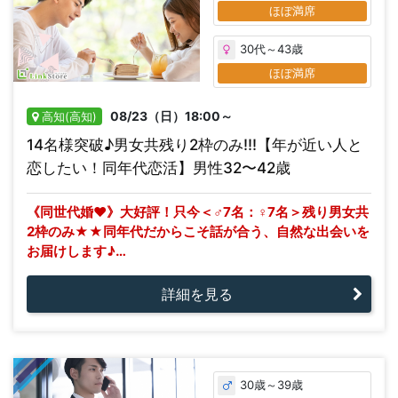
ほぼ満席
30代～43歳
ほぼ満席
08/23（日）18:00～
高知(高知)
14名様突破♪男女共残り2枠のみ!!!【年が近い人と
恋したい！同年代恋活】男性32〜42歳
《同世代婚♥》大好評！只今＜♂7名：♀7名＞残り男女共
2枠のみ★★同年代だからこそ話が合う、自然な出会いを
お届けします♪…
詳細を見る
30歳～39歳