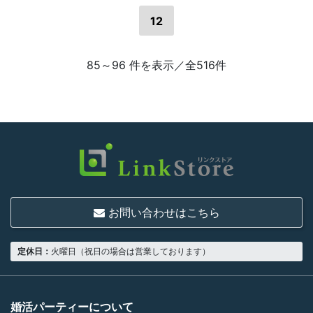
12
85～96 件を表示／全516件
お問い合わせはこちら
定休日：
火曜日（祝日の場合は営業しております）
婚活パーティーについて