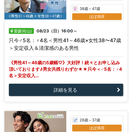
38歳～47歳
ほぼ満席
08/23（日）16:00～
愛媛(松山)
只今♂5名：♀4名＜男性41～46歳×女性38〜47歳
＞安定収入＆清潔感のある男性
《男性41～46歳の5歳幅♡》大好評！続々とお申し込み
頂いております♪男女共残りわずか★★只今＜♂5名：♀4
名＞安定収入…
詳細を見る
28歳～37歳
ほぼ満席