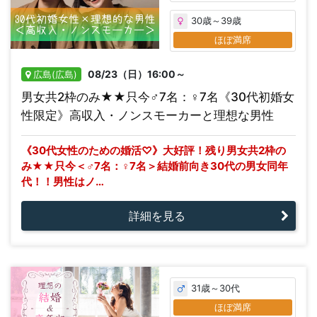
30歳～39歳
ほぼ満席
08/23（日）16:00～
広島(広島)
男女共2枠のみ★★只今♂7名：♀7名《30代初婚女
性限定》高収入・ノンスモーカーと理想な男性
《30代女性のための婚活♡》大好評！残り男女共2枠の
み★★只今＜♂7名：♀7名＞結婚前向き30代の男女同年
代！！男性はノ…
詳細を見る
31歳～30代
ほぼ満席