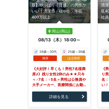
版】やっぱり『普通』の男性が
清潔
いい！清潔感・穏やか・年収
収4
400万以上
社員
岡山(岡山)
08/13（木）18:00～
29歳～30代
25歳～39歳
満席
ほぼ満席
《大好評！早くも！男性7名様満
《男
席♪》残り女性2枠のみ★★只今
り男
＜♂7名：♀5名＞男性は公務員や
名：
大手メーカー、医療関係にお勤…
い！
詳細を見る