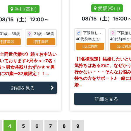
愛媛(松山)
香川(高松)
08/15（土）15:00
08/15（土）12:00～
下限無し～
下限無
31歳～36歳
31歳～36歳
40代前半まで
40代前半ま
ほぼ満席
ほぼ満席
ほぼ満席
ほぼ満
全同世代婚♡》続々お申込い
【1名様限定】結婚したいと
いております♪只今＜♂7名：
気持ちはあるのに、なぜか
名＞男女共残りわずか★★男
行かない・・・そんなお悩
に31歳〜37歳限定！！…
持ちの方をサポート♪一緒に
婚…
詳細を見る
詳細を見る
4
5
6
7
8
9