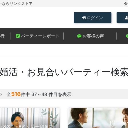
ンならリンクストア
会
ログイン
進行
パーティーレポート
お客様の声
婚活・お見合いパーティー検
516
ージ 全
件中 37～48 件目を表示
♂8名：♀8名＼第一印象◎