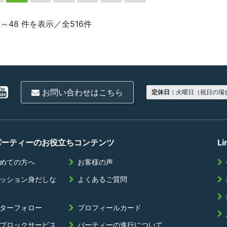
7～48 件を表示／全516件
お問い合わせはこちら
定休日：
火曜日（祝日の場
パーティーのお役立ちコンテンツ
L
めての方へ
お客様の声
ッション身だしな
よくあるご質問
ターフォロー
プロフィールカード
ブロックサービス
パーティーの進行について