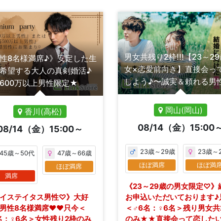
男女共残り2枠!!!【23～2
性8名様満席♪》安定した生
女×恋愛前向き】直接会っ
希望する大人の真剣婚活♪
しよう♪〜誠実＆頼れる男
600万以上男性限定★
岡山(岡山)
香川(高松)
08/14（金）15:00
08/14（金）15:00～
23歳～29歳
23歳～
45歳～50代
47歳～66歳
ほぼ満席
ほぼ満
ほぼ満席
満席
《23～29歳の男女限定♡》
お申込いただいております♪
イステイタス男性♡》大好
＜♂6名：♀6名＞残り男女共
男性8名様満席♥♥只今＜
のみ★★直接会って恋した
名：♀6名＞女性残り2枠のみ