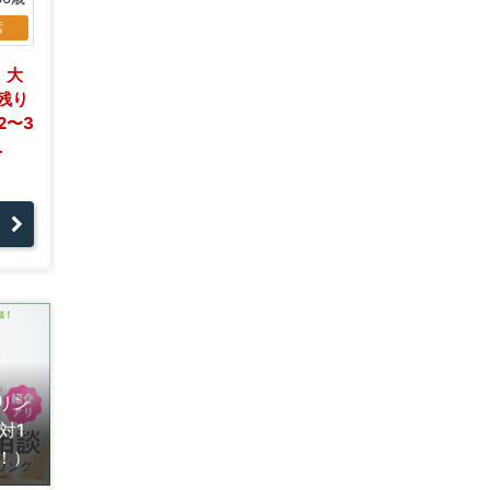
席
》大
残り
2〜3
…
リン
対1
！）