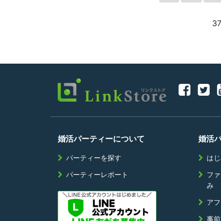
3
婚活パーティーについて
婚活
パーティーを探す
はじ
パーティーレポート
ファ
み
アフ
事前