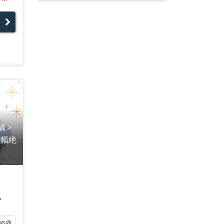
5歳＞
歳幅絶
～
36歳