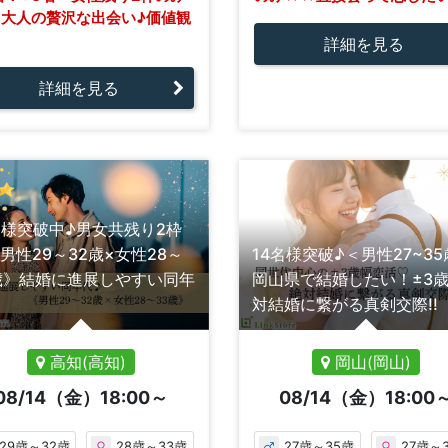
大人の贅沢な出会い♪価値観
詳細を見る
詳細を見る
名様突破中♪男女共残り2枠
男性29～32歳×女性28～
14名様突破♪＜男性27~3
歳》結婚に進展しやすい同年
岡山県で結婚したい！±3
対結婚に繋がる真剣交際!!
高知(高知)
岡山(岡山)
08/14（金）18:00～
08/14（金）18:00
29歳～32歳
28歳～33歳
27歳～35歳
27歳～