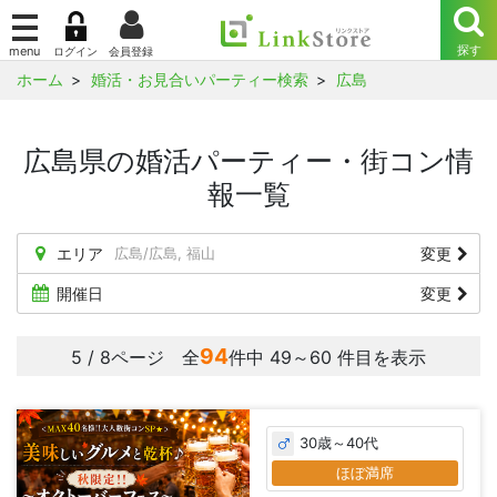
ホーム
婚活・お見合いパーティー検索
広島
広島県の婚活パーティー・街コン情
報一覧
エリア
広島/広島, 福山
変更
開催日
変更
94
5 / 8ページ 全
件中 49～60 件目を表示
30歳～40代
ほぼ満席