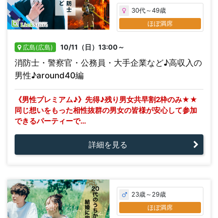
30代～49歳
ほぼ満席
10/11（日）13:00～
広島(広島)
消防士・警察官・公務員・大手企業など♪高収入の
男性♪around40編
《男性プレミアム♪》先得♪残り男女共早割2枠のみ★★
同じ想いをもった相性抜群の男女の皆様が安心して参加
できるパーティーで…
詳細を見る
23歳～29歳
ほぼ満席