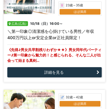
23歳～35歳
ほぼ満席
10/18（日）16:00～
広島(広島)
＼第一印象◎清潔感を心掛けている男性／年収
400万円以上or安定企業or正社員限定！
《先得♪男女共早割残りわずか★★》男女同年代パーティ
ー♪第一印象から魅力的！と感じられる、そんな二人が出
会って始まる真剣…
詳細を見る
32歳～42歳
ほぼ満席