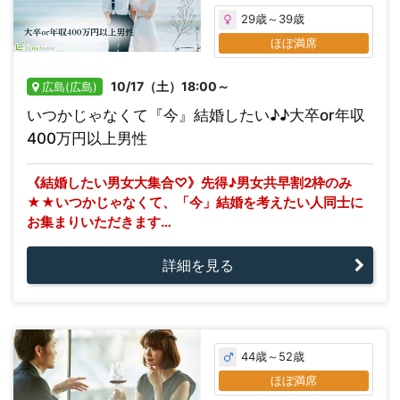
29歳～39歳
ほぼ満席
10/17（土）18:00～
広島(広島)
いつかじゃなくて『今』結婚したい♪♪大卒or年収
400万円以上男性
《結婚したい男女大集合♡》先得♪男女共早割2枠のみ
★★いつかじゃなくて、「今」結婚を考えたい人同士に
お集まりいただきます…
詳細を見る
44歳～52歳
ほぼ満席