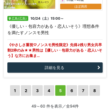
ほぼ満席
10/24（土）15:00～
広島(広島)
《優しい・包容力がある・恋人いそう》理想条件
を満たすノンスモ男性
《やさしさ重視♡ノンスモ男性限定》先得♪残り男女共早
割2枠のみ★★男性は【優しい・包容力がある・恋人いそ
う】な方にお集ま…
詳細を見る
1
2
3
4
5
6
7
8
49～60 件を表示／全94件