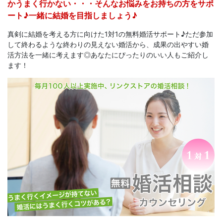
かうまく行かない・・・そんなお悩みをお持ちの方をサポ
ート♪一緒に結婚を目指しましょう♪
真剣に結婚を考える方に向けた1対1の無料婚活サポート♪ただ参加
して終わるような終わりの見えない婚活から、成果の出やすい婚
活方法を一緒に考えます◎あなたにぴったりのいい人もご紹介し
ます！