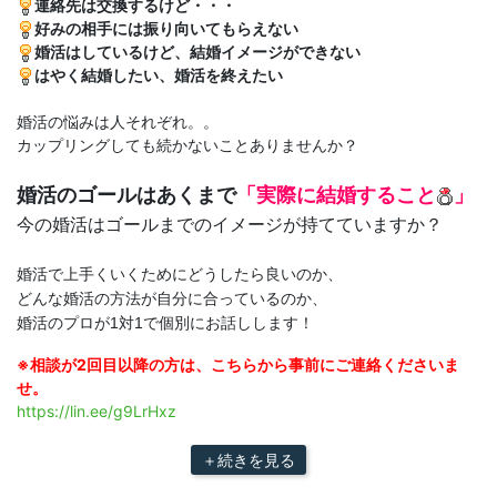
連絡先は交換するけど・・・
好みの相手には振り向いてもらえない
婚活はしているけど、結婚イメージができない
はやく結婚したい、婚活を終えたい
婚活の悩みは人それぞれ。。
カップリングしても続かないことありませんか？
婚活のゴールはあくまで
「実際に結婚すること
」
今の婚活はゴールまでのイメージが持てていますか？
婚活で上手くいくためにどうしたら良いのか、
どんな婚活の方法が自分に合っているのか、
婚活のプロが1対1で個別にお話しします！
※相談が2回目以降の方は、こちらから事前にご連絡くださいま
せ。
https://lin.ee/g9LrHxz
＋続きを見る