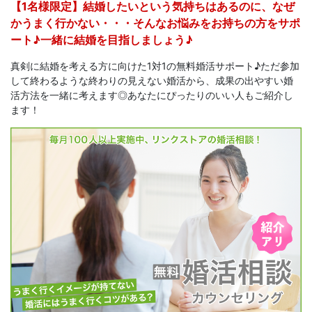
【1名様限定】結婚したいという気持ちはあるのに、なぜ
かうまく行かない・・・そんなお悩みをお持ちの方をサポ
ート♪一緒に結婚を目指しましょう♪
真剣に結婚を考える方に向けた1対1の無料婚活サポート♪ただ参加
して終わるような終わりの見えない婚活から、成果の出やすい婚
活方法を一緒に考えます◎あなたにぴったりのいい人もご紹介し
ます！