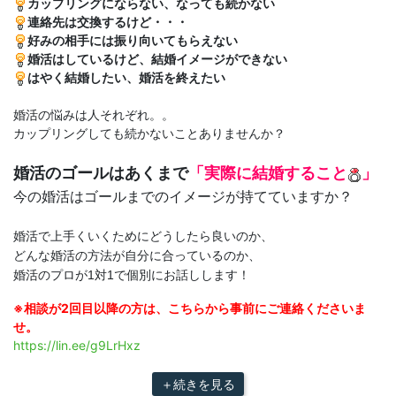
カップリングにならない、なっても続かない
連絡先は交換するけど・・・
好みの相手には振り向いてもらえない
婚活はしているけど、結婚イメージができない
はやく結婚したい、婚活を終えたい
婚活の悩みは人それぞれ。。
カップリングしても続かないことありませんか？
婚活のゴールはあくまで
「実際に結婚すること
」
今の婚活はゴールまでのイメージが持てていますか？
婚活で上手くいくためにどうしたら良いのか、
どんな婚活の方法が自分に合っているのか、
婚活のプロが1対1で個別にお話しします！
※相談が2回目以降の方は、こちらから事前にご連絡くださいま
せ。
https://lin.ee/g9LrHxz
＋続きを見る