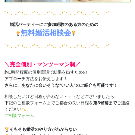
ﾟ*｡，｡*ﾟ*｡，｡*ﾟ*｡，｡*ﾟ*｡，｡*ﾟ*｡，｡*ﾟ*｡，｡*ﾟ*｡，｡*ﾟ
婚活パーティーにご参加経験のある方のための
無料婚活相談会
ﾟ*｡，｡*ﾟ*｡，｡*ﾟ*｡，｡*ﾟ*｡，｡*ﾟ*｡，｡*ﾟ*｡，｡*ﾟ*｡，｡*ﾟ
＼完全個別・マンツーマン制／
約1時間程度の個別面談で結果を出すための
アプローチ方法をお伝えします！
さらに、あなたに合いそうな“いい人”のご紹介も可能です！
相談したいけど日程が合わない・・・などございましたら
下記のご相談フォームまでご都合の良い日程を
第3候補まで
ご連絡
ください
ご相談フォーム
そもそも婚活のやり方がわからない