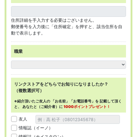
住所詳細を手入力する必要はございません。
郵便番号を入力後に「住所確定」を押すと、該当住所を自
動で表示します。
職業
リンクストアを
どちらで
お知りになりましたか？
（複数選択可）
※紹介頂いたご友人の
「お名前」「お電話番号」を
記載して頂く
と、
あなたと（ご紹介者）に
1000ポイントプレゼント！
友人
情報誌（イーノ）
情報誌（ナイスタウン）