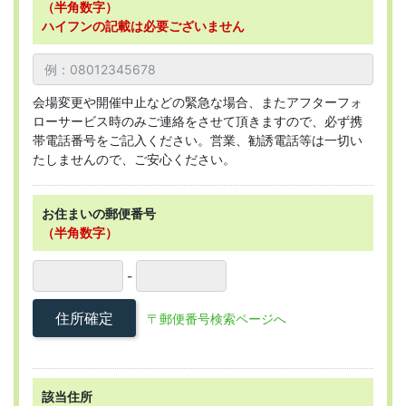
（半角数字）
ハイフンの記載は必要ございません
会場変更や開催中止などの緊急な場合、またアフターフォ
ローサービス時のみご連絡をさせて頂きますので、必ず携
帯電話番号をご記入ください。営業、勧誘電話等は一切い
たしませんので、ご安心ください。
お住まいの郵便番号
（半角数字）
-
住所確定
〒郵便番号検索ページへ
該当住所