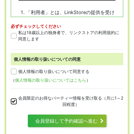
「利用者」とは、LinkStoreの提供を受け
ようとする全ての人を指します。
必ずチェックしてください
「会員」とは、本規約に従って会員登録
私は18歳以上の独身者で、リンクストアの利用規約に
をした人を指します。
同意します
個人情報の取り扱いについての同意
第2条 （適用範囲）
個人情報の取り扱いについて同意する
（
個人情報の取り扱いについてはこちら
）
本規約は、すべての会員に適用され、登録手
続時および登録後にお守りいただく規約とな
会員限定のお得なパーティー情報を受け取る（月に1～2
ります。
回程度）
会員登録して予約確認へ進む
第3条 （利用資格）