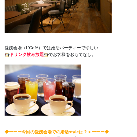
愛媛会場（L’Café）では婚活パーティーで珍しい
ドリンク飲み放題
でお客様をおもてなし。
ーーー◆
◆ーーー今回の愛媛会場での婚活styleは？＞