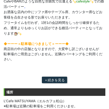
CafeやBARのような自然な雰囲気で出逢える
cafestyle
での婚
活パーティー
。
お洒落な店内の中にソファ席やテーブル席、カウンター席などお
客様を点在させる形でお座りいただきます。
フリータイムを行わず、1対1の会話時間をしっかり確保するた
め、通常よりもゆっくりお話ができる婚活パーティーとなってお
ります
◆ーーー＜駐車場につきまして＞ーーー◆
商店街の中の店舗となりますので、大変申し訳ございませんが
駐車場のご用意はございません。近隣のパーキングをご利用くだ
さい。
＋続きを見る
場所
L'Cafe MATSUYAMA（エルカフェ松山）
※駐車場は近隣の駐車場をご利用くださいませ。