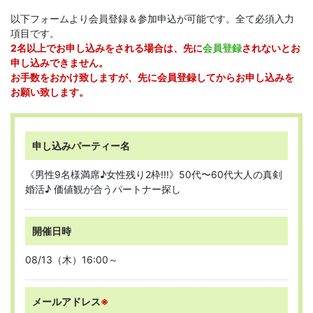
以下フォームより会員登録＆参加申込が可能です。全て必須入力
項目です。
2名以上でお申し込みをされる場合は、先に
会員登録
されないとお
申し込みできません。
お手数をおかけ致しますが、先に会員登録してからお申し込みを
お願い致します。
申し込みパーティー名
《男性9名様満席♪女性残り2枠!!!》50代〜60代大人の真剣
婚活♪ 価値観が合うパートナー探し
開催日時
08/13（木）16:00～
メールアドレス
※