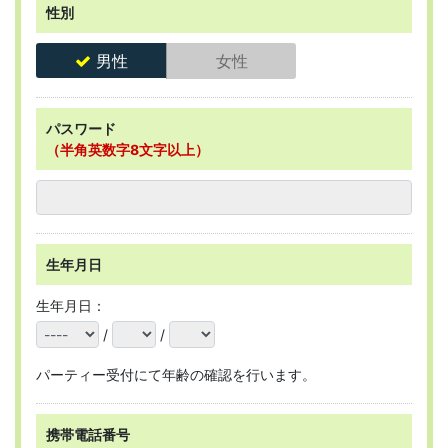
性別
男性
女性
パスワード
（半角英数字8文字以上）
生年月日
生年月日：
/
/
パーティー受付にて年齢の確認を行います。
携帯電話番号