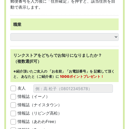
郵便番号を入力後に「住所確定」を押すと、該当住所を自
動で表示します。
職業
リンクストアを
どちらで
お知りになりましたか？
（複数選択可）
※紹介頂いたご友人の
「お名前」「お電話番号」を
記載して頂く
と、
あなたと（ご紹介者）に
1000ポイントプレゼント！
友人
情報誌（イーノ）
情報誌（ナイスタウン）
情報誌（リビング高松）
情報誌（あわわFree）