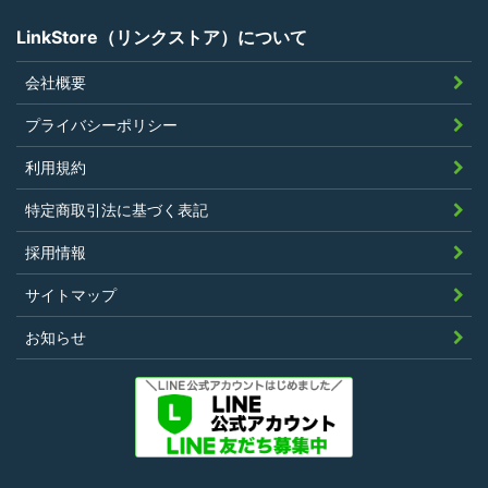
LinkStore（リンクストア）について
会社概要
第4条（ポイントの付与）
プライバシーポリシー
利用者は、本規約に違反することなく、
利用規約
LinkStoreを利用することにより、当社が定
特定商取引法に基づく表記
める基準に従ったポイントの付与を受けるこ
とができます。
採用情報
その他、キャンペーンなど当社の判断により
サイトマップ
随時ポイントの付与をすることがあります。
お知らせ
第5条（ポイント利用）
利用者は、前条により付与されたポイントを