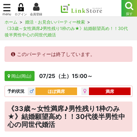
ホーム
婚活・お見合いパーティー検索
《33歳～女性満席♪男性残り1枠のみ★》結婚願望高め！！30代
後半男性中心の同世代婚活
このパーティーは終了しています。
07/25（土）15:00～
岡山(岡山)
予約
状況
ほぼ満席
満席
《33歳～女性満席♪男性残り1枠のみ
★》結婚願望高め！！30代後半男性中
心の同世代婚活