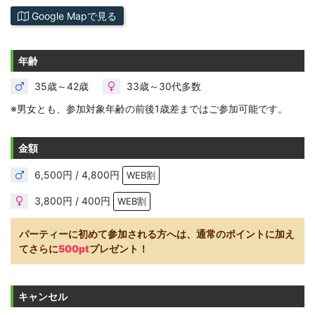
Google Mapで見る
年齢
35歳～42歳
33歳～30代多数
※男女とも、参加対象年齢の前後1歳差まではご参加可能です。
金額
6,500円 / 4,800円
WEB割
3,800円 / 400円
WEB割
パーティーに初めて参加される方へは、通常のポイントに加え
てさらに
500pt
プレゼント！
キャンセル