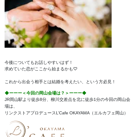
今後についてもお話しやすいはず！
求めていた恋がここから始まるかも♡
これから出会う相手とは結婚を考えたい、という方必見！
◆ーーー＜今回の岡山会場は？＞ーーー◆
JR岡山駅より徒歩8分、柳川交差点を北に徒歩1分の今回の岡山会
場は、
リンクストアプロデュースL’Cafe OKAYAMA（エルカフェ岡山）