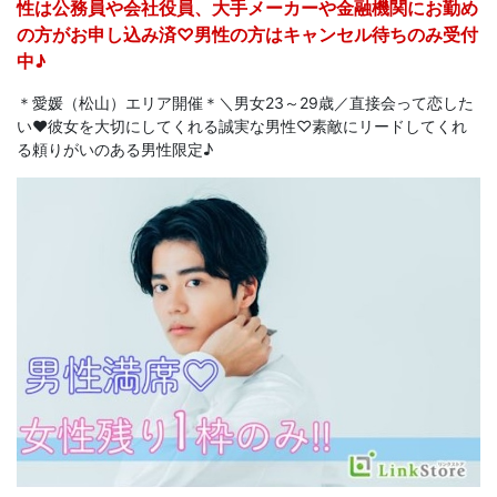
性は公務員や会社役員、大手メーカーや金融機関にお勤め
の方がお申し込み済♡男性の方はキャンセル待ちのみ受付
中♪
＊愛媛（松山）エリア開催＊＼男女23～29歳／直接会って恋した
い♥彼女を大切にしてくれる誠実な男性♡素敵にリードしてくれ
る頼りがいのある男性限定♪