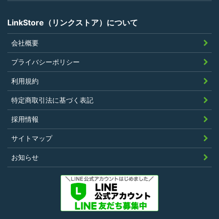
でないこと
LinkStore（リンクストア）について
会社概要
第4条（ポイントの付与）
プライバシーポリシー
利用者は、本規約に違反することなく、
利用規約
LinkStoreを利用することにより、当社が定
特定商取引法に基づく表記
める基準に従ったポイントの付与を受けるこ
とができます。
採用情報
その他、キャンペーンなど当社の判断により
サイトマップ
随時ポイントの付与をすることがあります。
お知らせ
第5条（ポイント利用）