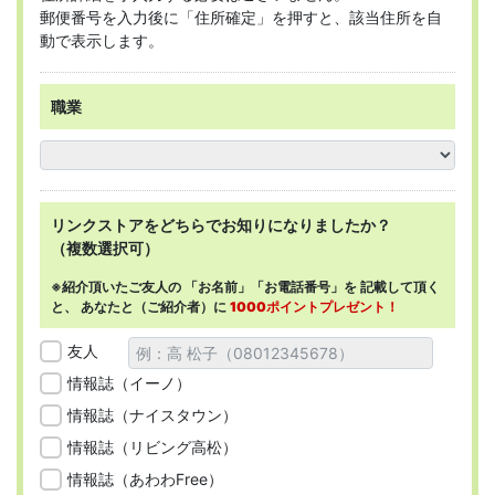
郵便番号を入力後に「住所確定」を押すと、該当住所を自
動で表示します。
職業
リンクストアを
どちらで
お知りになりましたか？
（複数選択可）
※紹介頂いたご友人の
「お名前」「お電話番号」を
記載して頂く
と、
あなたと（ご紹介者）に
1000ポイントプレゼント！
友人
情報誌（イーノ）
情報誌（ナイスタウン）
情報誌（リビング高松）
情報誌（あわわFree）