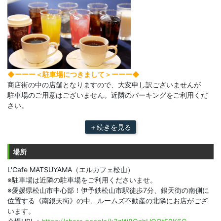
◆ーーー＜駐車場につきまして＞ーーー◆
商店街の中の店舗となりますので、大変申し訳ございませんが
駐車場のご用意はございません。近隣のパーキングをご利用くだ
さい。
＋続きを見る
場所
L'Cafe MATSUYAMA（エルカフェ松山）
※駐車場は近隣の駐車場をご利用くださいませ。
※愛媛県松山市中心部！伊予鉄松山市駅徒歩7分、銀天街の南側に
位置する《南銀天街》の中、ルームズ不動産の北隣にお店がござ
います。