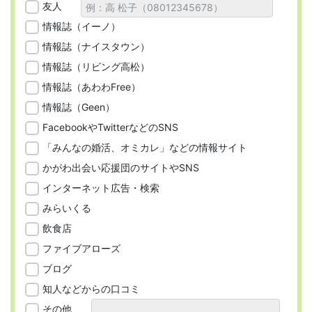
友人
情報誌（イーノ）
情報誌（ナイスタウン）
情報誌（リビング高松）
情報誌（あわわFree）
情報誌（Geen）
FacebookやTwitterなどのSNS
「みんなの婚活、オミカレ」などの情報サイト
かがわ出会い応援団のサイトやSNS
インターネット広告・検索
みらいくる
飲食店
ファイブアローズ
ブログ
知人などからの口コミ
その他