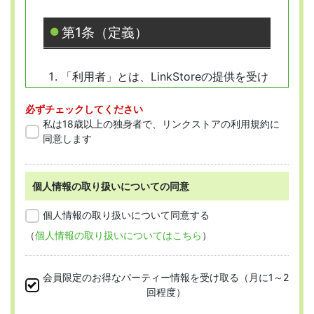
第1条（定義）
「利用者」とは、LinkStoreの提供を受け
ようとする全ての人を指します。
必ずチェックしてください
「会員」とは、本規約に従って会員登録
私は18歳以上の独身者で、リンクストアの利用規約に
をした人を指します。
同意します
個人情報の取り扱いについての同意
第2条 （適用範囲）
個人情報の取り扱いについて同意する
（
個人情報の取り扱いについてはこちら
）
本規約は、すべての会員に適用され、登録手
続時および登録後にお守りいただく規約とな
会員限定のお得なパーティー情報を受け取る（月に1～2
ります。
回程度）