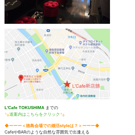
L'Cafe TOKUSHIMA
までの
道案内はこちらをクリック
◆ーーー＜徳島会場での婚活styleは？＞ーーー◆
CafeやBARのような自然な雰囲気で出逢える