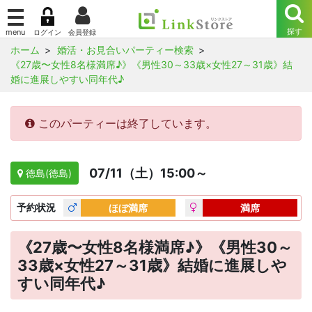
ホーム
婚活・お見合いパーティー検索
《27歳〜女性8名様満席♪》《男性30～33歳×女性27～31歳》結
婚に進展しやすい同年代♪
このパーティーは終了しています。
07/11（土）15:00～
徳島(徳島)
予約
状況
ほぼ満席
満席
《27歳〜女性8名様満席♪》《男性30～
33歳×女性27～31歳》結婚に進展しや
すい同年代♪