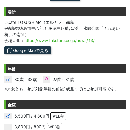
場所
L'Cafe TOKUSHIMA（エルカフェ徳島）
※徳島県徳島市中心部！JR徳島駅徒歩7分、水際公園「ふれあい
橋」の南側）
会場URL：
https://www.linkstore.co.jp/news/43/
Google Mapで見る
年齢
30歳～33歳
27歳～31歳
※男女とも、参加対象年齢の前後1歳差まではご参加可能です。
金額
6,500円 / 4,800円
WEB割
3,800円 / 800円
WEB割