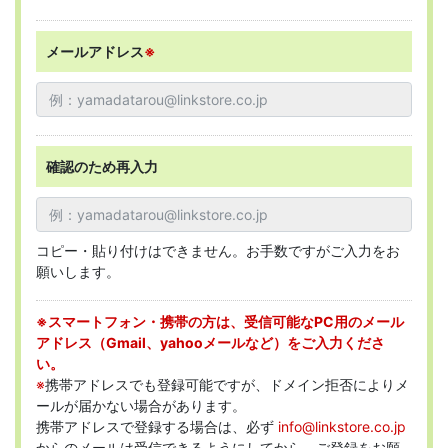
メールアドレス
※
確認のため再入力
コピー・貼り付けはできません。お手数ですがご入力をお
願いします。
※スマートフォン・携帯の方は、受信可能なPC用のメール
アドレス（Gmail、yahooメールなど）をご入力くださ
い。
※
携帯アドレスでも登録可能ですが、ドメイン拒否によりメ
ールが届かない場合があります。
携帯アドレスで登録する場合は、必ず
info@linkstore.co.jp
からのメールは受信できるようにしてから、ご登録をお願