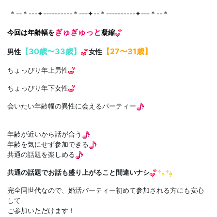
＊--＊---✦----------＊---✦--＊----------✦---＊--＊
ぎゅぎゅっと
今回は年齢幅を
凝縮
【30歳〜33歳】
【27〜31歳】
男性
女性
ちょっぴり年上男性
ちょっぴり年下女性
会いたい年齢幅の異性に会えるパーティー
年齢が近いから話が合う
年齢を気にせず参加できる
共通の話題を楽しめる
共通の話題でお話も盛り上がること間違いナシ
完全同世代なので、婚活パーティー初めて参加される方にも安心
して
ご参加いただけます！