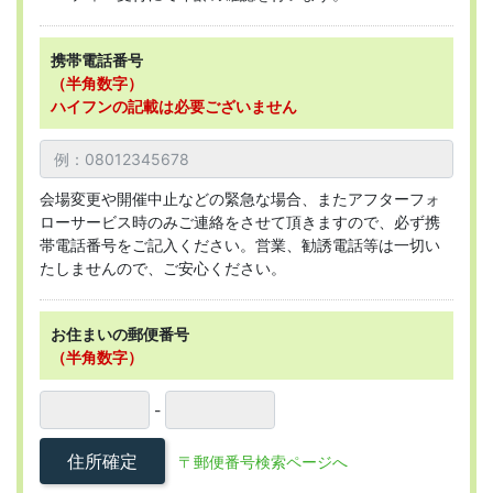
携帯電話番号
（半角数字）
ハイフンの記載は必要ございません
会場変更や開催中止などの緊急な場合、またアフターフォ
ローサービス時のみご連絡をさせて頂きますので、必ず携
帯電話番号をご記入ください。営業、勧誘電話等は一切い
たしませんので、ご安心ください。
お住まいの郵便番号
（半角数字）
-
住所確定
〒郵便番号検索ページへ