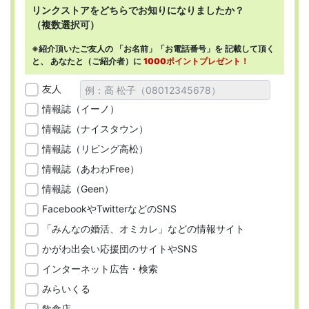
リンクストアを
どちらで
お知りになりましたか？
（複数選択可）
※紹介頂いたご友人の
「お名前」「お電話番号」を
記載して頂く
と、
あなたと（ご紹介者）に
1000ポイントプレゼント！
友人
情報誌（イーノ）
情報誌（ナイスタウン）
情報誌（リビング高松）
情報誌（あわわFree）
情報誌（Geen）
FacebookやTwitterなどのSNS
「みんなの婚活、オミカレ」などの情報サイト
かがわ出会い応援団のサイトやSNS
インターネット広告・検索
みらいくる
飲食店