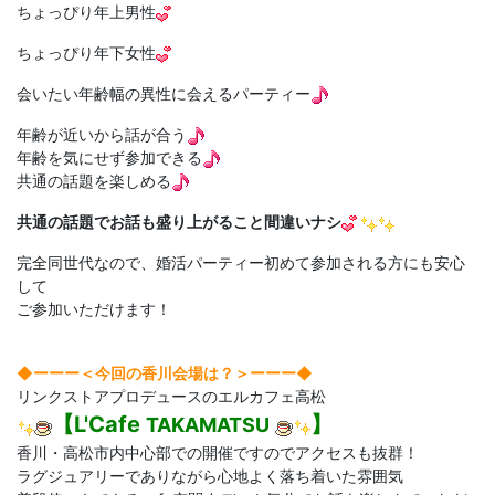
ちょっぴり年上男性
ちょっぴり年下女性
会いたい年齢幅の異性に会えるパーティー
年齢が近いから話が合う
年齢を気にせず参加できる
共通の話題を楽しめる
共通の話題でお話も盛り上がること間違いナシ
完全同世代なので、婚活パーティー初めて参加される方にも安心
して
ご参加いただけます！
◆ーーー＜今回の香川会場は？＞
ーーー◆
リンクストアプロデュースのエルカフェ高松
【L'Cafe
】
TAKAMATSU
香川・高松市内中心部での開催ですのでアクセスも抜群！
ラグジュアリーでありながら心地よく落ち着いた雰囲気