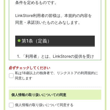
条件を定めるものです。
LinkStore利用者の皆様は、本規約の内容を
同意・承諾頂いたものとみなします。
第1条（定義）
「利用者」とは、LinkStoreの提供を受け
ようとする全ての人を指します。
必ずチェックしてください
「会員」とは、本規約に従って会員登録
私は18歳以上の独身者で、リンクストアの利用規約に
をした人を指します。
同意します
個人情報の取り扱いについての同意
第2条 （適用範囲）
個人情報の取り扱いについて同意する